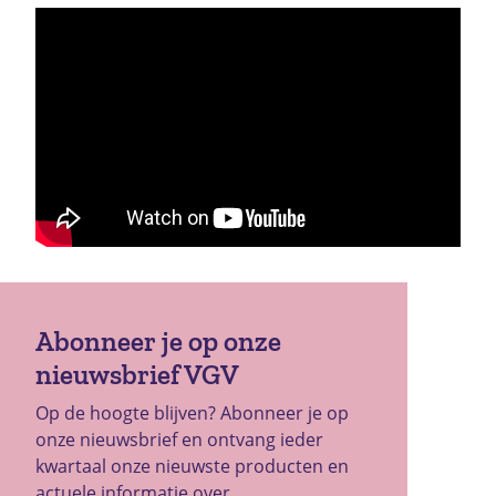
Abonneer je op onze
nieuwsbrief VGV
Op de hoogte blijven? Abonneer je op
onze nieuwsbrief en ontvang ieder
kwartaal onze nieuwste producten en
actuele informatie over