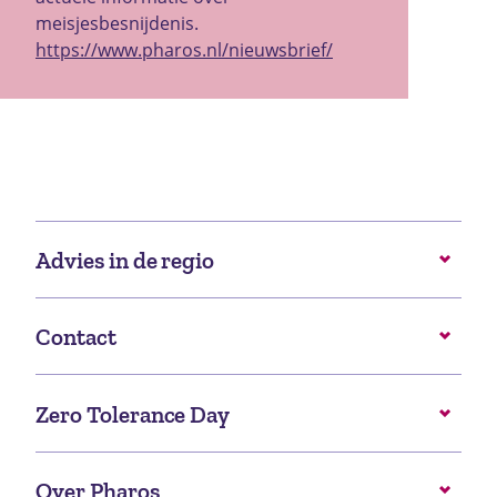
meisjesbesnijdenis.
https://www.pharos.nl/nieuwsbrief/
Advies in de regio
Contact
Zero Tolerance Day
Over Pharos