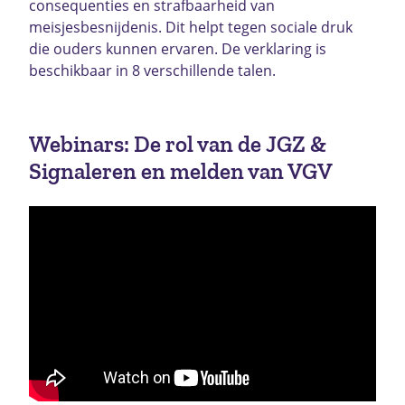
consequenties en strafbaarheid van
meisjesbesnijdenis. Dit helpt tegen sociale druk
die ouders kunnen ervaren. De verklaring is
beschikbaar in 8 verschillende talen.
Webinars: De rol van de JGZ &
Signaleren en melden van VGV