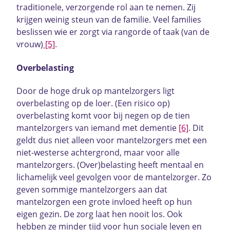
traditionele, verzorgende rol aan te nemen. Zij
krijgen weinig steun van de familie. Veel families
beslissen wie er zorgt via rangorde of taak (van de
vrouw)
[5]
.
Overbelasting
Door de hoge druk op mantelzorgers ligt
overbelasting op de loer. (Een risico op)
overbelasting komt voor bij negen op de tien
mantelzorgers van iemand met dementie
[6]
. Dit
geldt dus niet alleen voor mantelzorgers met een
niet-westerse achtergrond, maar voor alle
mantelzorgers. (Over)belasting heeft mentaal en
lichamelijk veel gevolgen voor de mantelzorger. Zo
geven sommige mantelzorgers aan dat
mantelzorgen een grote invloed heeft op hun
eigen gezin. De zorg laat hen nooit los. Ook
hebben ze minder tijd voor hun sociale leven en