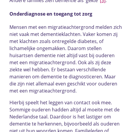
Andere families zien dementie als ‘gekte’
[3]
.
Onderdiagnose en toegang tot zorg
Mensen met een migratieachtergrond melden zich
niet vaak met dementieklachten. Vaker komen zij
met klachten zoals ontregelde diabetes, of
lichamelijke ongemakken. Daarom stellen
huisartsen dementie niet altijd vast bij ouderen
met een migratieachtergrond. Ook als zij deze
ziekte wel hebben. Er bestaan verschillende
manieren om dementie te diagnosticeren. Maar
die zijn niet allemaal even geschikt voor ouderen
met een migratieachtergrond.
Hierbij speelt het leggen van contact ook mee.
Sommige ouderen hadden altijd al moeite met de
Nederlandse taal. Daardoor is het lastiger om
dementie te herkennen, bijvoorbeeld als ouderen
niet uit hun woorden komen. Familieleden of