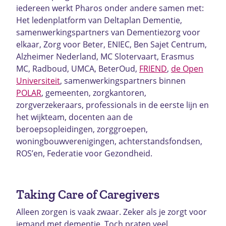
iedereen werkt Pharos onder andere samen met:
Het ledenplatform van Deltaplan Dementie,
samenwerkingspartners van Dementiezorg voor
elkaar, Zorg voor Beter, ENIEC, Ben Sajet Centrum,
Alzheimer Nederland, MC Slotervaart, Erasmus
MC, Radboud, UMCA, BeterOud,
FRIEND
,
de Open
Universiteit
, samenwerkingspartners binnen
POLAR
, gemeenten, zorgkantoren,
zorgverzekeraars, professionals in de eerste lijn en
het wijkteam, docenten aan de
beroepsopleidingen, zorggroepen,
woningbouwverenigingen, achterstandsfondsen,
ROS’en, Federatie voor Gezondheid.
Taking Care of Caregivers
Alleen zorgen is vaak zwaar. Zeker als je zorgt voor
iemand met dementie. Toch praten veel